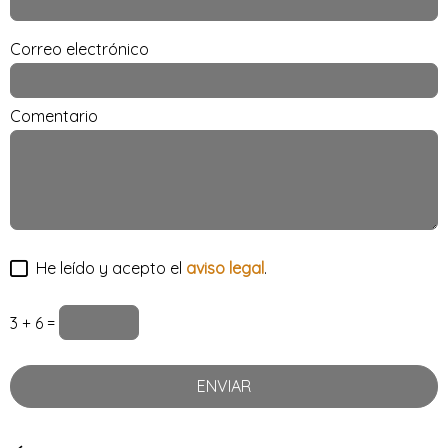
Correo electrónico
Comentario
He leído y acepto el
aviso legal
.
3 + 6 =